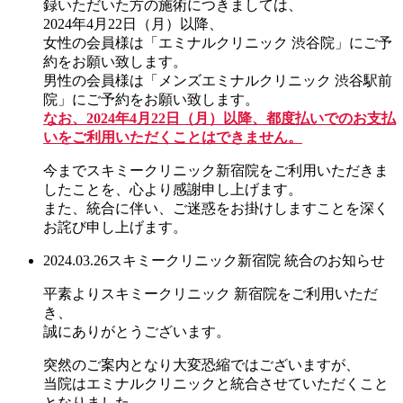
録いただいた方の施術につきましては、
2024年4月22日（月）以降、
女性の会員様は「エミナルクリニック 渋谷院」にご予
約をお願い致します。
男性の会員様は「メンズエミナルクリニック 渋谷駅前
院」にご予約をお願い致します。
なお、2024年4月22日（月）以降、都度払いでのお支払
いをご利用いただくことはできません。
今までスキミークリニック新宿院をご利用いただきま
したことを、心より感謝申し上げます。
また、統合に伴い、ご迷惑をお掛けしますことを深く
お詫び申し上げます。
2024.03.26
スキミークリニック新宿院 統合のお知らせ
平素よりスキミークリニック 新宿院をご利用いただ
き、
誠にありがとうございます。
突然のご案内となり大変恐縮ではございますが、
当院はエミナルクリニックと統合させていただくこと
となりました。