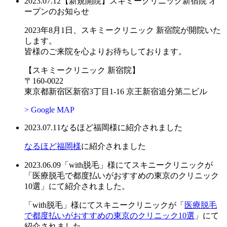
2023.07.12
【新規開院】スキミークリニック新宿院 オ
ープンのお知らせ
2023年8月1日、スキミークリニック 新宿院が開院いた
します。
皆様のご来院を心よりお待ちしております。
【スキミークリニック 新宿院】
〒160-0022
東京都新宿区新宿3丁目1-16 京王新宿追分第二ビル
> Google MAP
2023.07.11
なるほど福岡様に紹介されました
なるほど福岡様
に紹介されました
2023.06.09
「with脱毛」様にてスキニークリニックが
「医療脱毛で都度払いがおすすめの東京のクリニック
10選」にて紹介されました。
「with脱毛」様にてスキニークリニックが「
医療脱毛
で都度払いがおすすめの東京のクリニック10選
」にて
紹介されました。