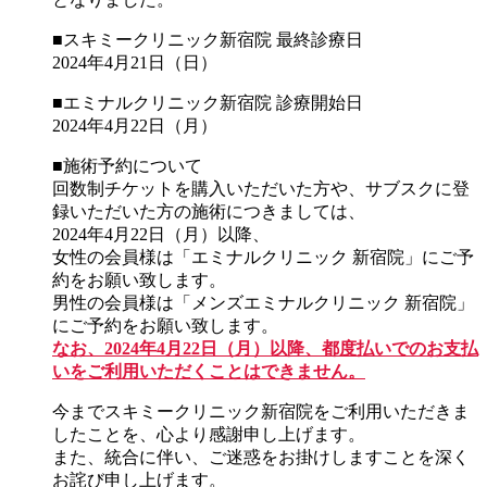
■スキミークリニック新宿院 最終診療日
2024年4月21日（日）
■エミナルクリニック新宿院 診療開始日
2024年4月22日（月）
■施術予約について
回数制チケットを購入いただいた方や、サブスクに登
録いただいた方の施術につきましては、
2024年4月22日（月）以降、
女性の会員様は「エミナルクリニック 新宿院」にご予
約をお願い致します。
男性の会員様は「メンズエミナルクリニック 新宿院」
にご予約をお願い致します。
なお、2024年4月22日（月）以降、都度払いでのお支払
いをご利用いただくことはできません。
今までスキミークリニック新宿院をご利用いただきま
したことを、心より感謝申し上げます。
また、統合に伴い、ご迷惑をお掛けしますことを深く
お詫び申し上げます。