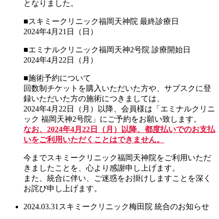
となりました。
■スキミークリニック福岡天神院 最終診療日
2024年4月21日（日）
■エミナルクリニック福岡天神2号院 診療開始日
2024年4月22日（月）
■施術予約について
回数制チケットを購入いただいた方や、サブスクに登
録いただいた方の施術につきましては、
2024年4月22日（月）以降、会員様は「エミナルクリニ
ック 福岡天神2号院」にご予約をお願い致します。
なお、2024年4月22日（月）以降、都度払いでのお支払
いをご利用いただくことはできません。
今までスキミークリニック福岡天神院をご利用いただ
きましたことを、心より感謝申し上げます。
また、統合に伴い、ご迷惑をお掛けしますことを深く
お詫び申し上げます。
2024.03.31
スキミークリニック梅田院 統合のお知らせ