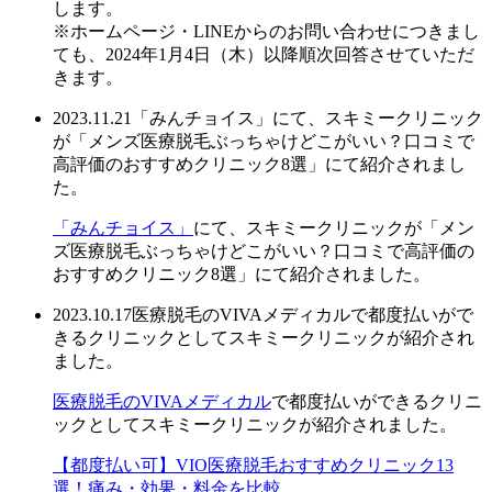
します。
※ホームページ・LINEからのお問い合わせにつきまし
ても、2024年1月4日（木）以降順次回答させていただ
きます。
2023.11.21
「みんチョイス」にて、スキミークリニック
が「メンズ医療脱毛ぶっちゃけどこがいい？口コミで
高評価のおすすめクリニック8選」にて紹介されまし
た。
「みんチョイス」
にて、スキミークリニックが「メン
ズ医療脱毛ぶっちゃけどこがいい？口コミで高評価の
おすすめクリニック8選」にて紹介されました。
2023.10.17
医療脱毛のVIVAメディカルで都度払いがで
きるクリニックとしてスキミークリニックが紹介され
ました。
医療脱毛のVIVAメディカル
で都度払いができるクリニ
ックとしてスキミークリニックが紹介されました。
【都度払い可】VIO医療脱毛おすすめクリニック13
選！痛み・効果・料金を比較