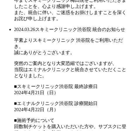
今までスキミークリニック梅田院をご利用いただきま
したことを、心より感謝申し上げます。
また、統合に伴い、ご迷惑をお掛けしますことを深く
お詫び申し上げます。
2024.03.26
スキミークリニック渋谷院 統合のお知らせ
平素よりスキミークリニック 渋谷院をご利用いただ
き、
誠にありがとうございます。
突然のご案内となり大変恐縮ではございますが、
当院はエミナルクリニックと統合させていただくこと
となりました。
■スキミークリニック渋谷院 最終診療日
2024年4月21日（日）
■エミナルクリニック渋谷院 診療開始日
2024年4月22日（月）
■施術予約について
回数制チケットを購入いただいた方や、サブスクに登