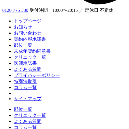
0120-775-330
受付時間 10:00〜20:15 ／ 定休日 不定休
トップページ
お知らせ
お問い合わせ
契約内容承諾書
部位一覧
未成年契約同意書
クリニック一覧
医師承諾書
よくある質問
プライバシーポリシー
特商法取引
コラム一覧
サイトマップ
部位一覧
クリニック一覧
よくある質問
コラム一覧