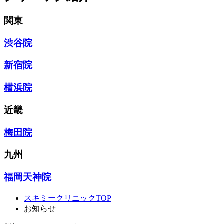
関東
渋谷院
新宿院
横浜院
近畿
梅田院
九州
福岡天神院
スキミークリニックTOP
お知らせ