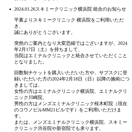
2024.01.26
スキミークリニック横浜院 統合のお知らせ
平素よりスキミークリニック 横浜院をご利用いただ
き、
誠にありがとうございます。
突然のご案内となり大変恐縮ではございますが、2024
年2月17日（土）を持ちまして、
当院はエミナルクリニックと統合させていただくこと
となりました。
回数制チケットを購入いただいた方や、サブスクに登
録いただいた方の2024年2月18日（日）以降の施術につ
きましては、
女性の方はエミナルクリニック横浜院、エミナルクリ
ニック川崎院、
男性の方はメンズエミナルクリニック桜木町院（現在
のコウノビルMM21ビルです）をご利用いただけま
す。
または、メンズエミナルクリニック横浜院、スキミー
クリニック渋谷院や新宿院でも承ります。