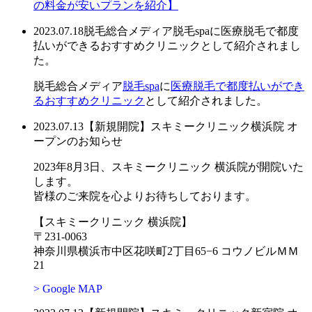
の料金が安いプランを紹介】
2023.07.18
脱毛総合メディア脱毛spaに医療脱毛で都度
払いができるおすすめクリニックとして紹介されまし
た。
脱毛総合メディア
脱毛spa
に
医療脱毛で都度払いができ
るおすすめクリニック
として紹介されました。
2023.07.13
【新規開院】スキミークリニック横浜院 オ
ープンのお知らせ
2023年8月3日、スキミークリニック 横浜院が開院いた
します。
皆様のご来院を心よりお待ちしております。
【スキミークリニック 横浜院】
〒231-0063
神奈川県横浜市中区花咲町2丁目65−6 コウノビルＭＭ
21
> Google MAP